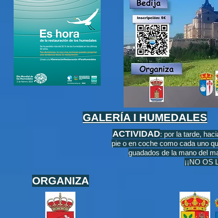
GALERÍA I HUMEDALES
ACTIVIDAD
: por la tarde, ha
pie o en coche como cada uno qui
guadados de la mano del ma
¡¡NO OS 
ORGANIZA