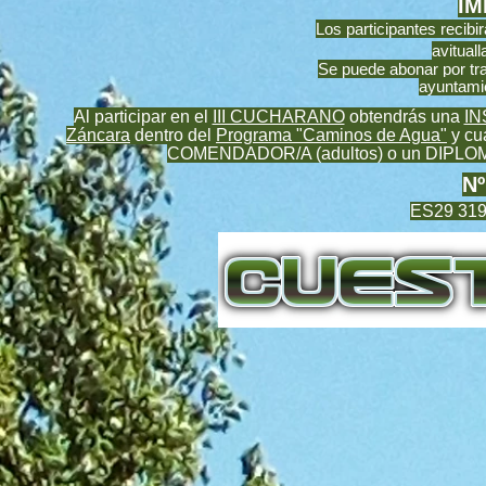
IM
Los participantes recibi
avitual
Se puede abonar por tra
ayuntamie
Al participar en el
III CUCHARANO
obtendrás una
IN
Záncara
dentro del
Programa "Caminos de Agua"
y cu
COMENDADOR/A (adultos) o un DIPLOM
N
ES29 319