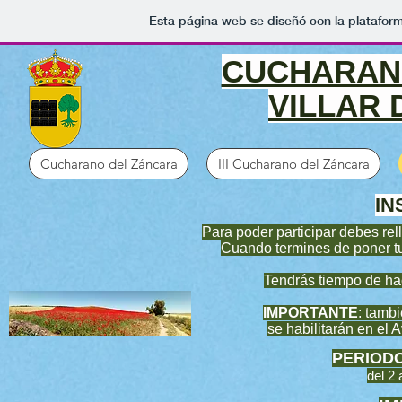
Esta página web se diseñó con la platafor
CUCHARAN
VILLAR 
Cucharano del Záncara
III Cucharano del Záncara
IN
Para poder participar debes r
Cuando termines de poner tu
Tendrás tiempo de hac
IMPORTANTE
: tamb
se habilitarán en el 
PERIODO
del 2
a