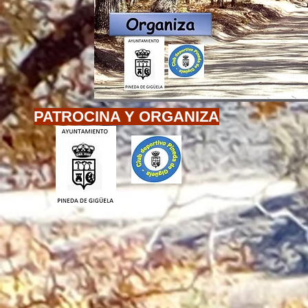
PATROCINA Y ORGANIZA